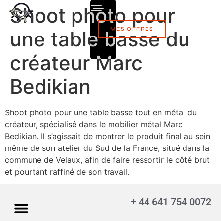
Shoot photo pour
MES OFFRES
une table basse du
créateur Marc
Bedikian
Shoot photo pour une table basse tout en métal du
créateur, spécialisé dans le mobilier métal Marc
Bedikian. Il s’agissait de montrer le produit final au sein
même de son atelier du Sud de la France, situé dans la
commune de Velaux, afin de faire ressortir le côté brut
et pourtant raffiné de son travail.
+ 44 641 754 0072