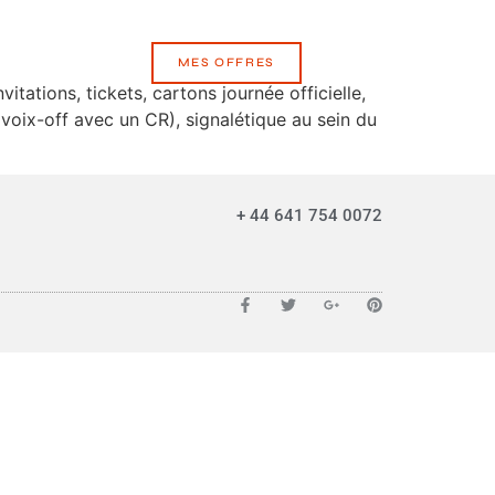
MES OFFRES
itations, tickets, cartons journée officielle,
 voix-off avec un CR), signalétique au sein du
+ 44 641 754 0072