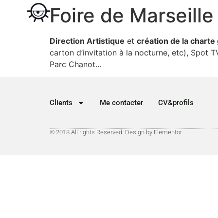
Foire de Marseille
Direction Artistique
et
création de la charte
carton d’invitation à la nocturne, etc), Spot 
Parc Chanot…
Clients
Me contacter
CV&profils
© 2018 All rights Reserved. Design by Elementor