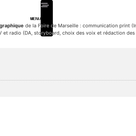
menu
 graphique
de la Foire de Marseille : communication print (Inv
TV et radio (DA, storyboard, choix des voix et rédaction des