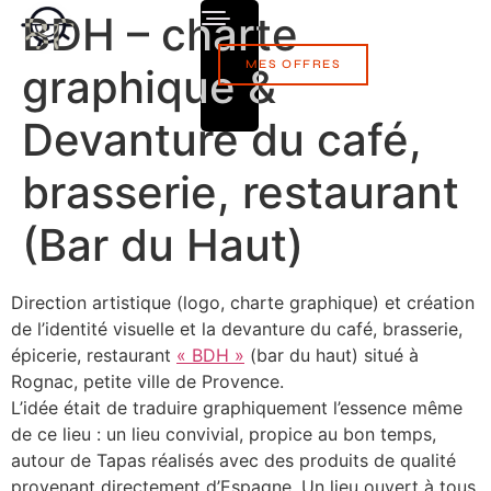
BDH – charte
MES OFFRES
graphique &
Devanture du café,
brasserie, restaurant
(Bar du Haut)
Direction artistique (logo, charte graphique) et création
de l’identité visuelle et la devanture du café, brasserie,
épicerie, restaurant
« BDH »
(bar du haut) situé à
Rognac, petite ville de Provence.
L’idée était de traduire graphiquement l’essence même
de ce lieu : un lieu convivial, propice au bon temps,
autour de Tapas réalisés avec des produits de qualité
provenant directement d’Espagne. Un lieu ouvert à tous,